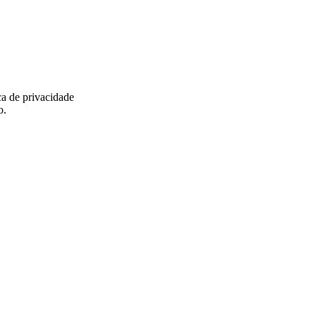
ca de privacidade
o.