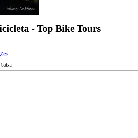
cicleta - Top Bike Tours
ções
 baixa