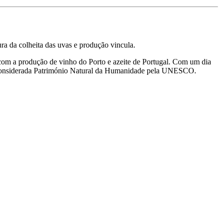
ura da colheita das uvas e produção vincula.
e com a produção de vinho do Porto e azeite de Portugal. Com um dia
ro, considerada Património Natural da Humanidade pela UNESCO.