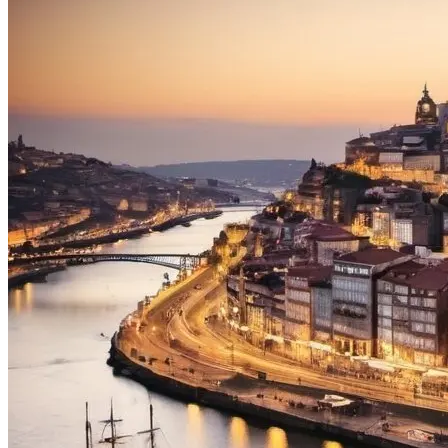
Tour Douro Vinhateiro em Bicicleta - Top Bike Tours
8 Dias
|
4/5