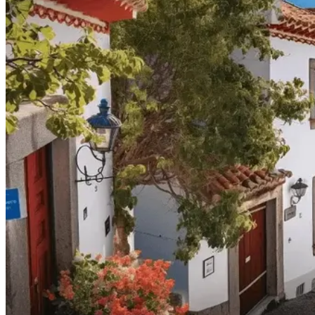
Trás-os-Montes e Alto Douro de Bicicleta - Top Bike Tours