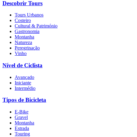
Descobrir Tours
Tours Urbanos
Costeiro
Cultural & Património
Gastronomia
Montanha
Natureza
Peregrinação
Vinho
Nível de Ciclista
Avançado
Iniciante
Intermédio
Tipos de Bicicleta
E-Bike
Gravel
Montanha
Estrada
Touring