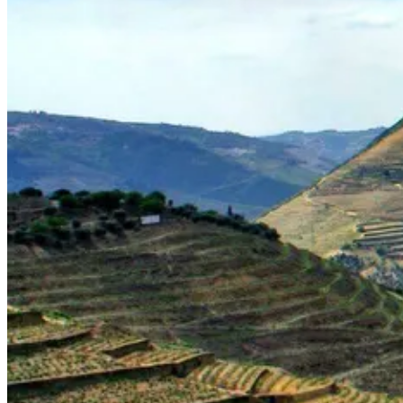
Santiago de Compostela de Bicicleta - Top Bike Tours
8 Dias
|
4/5