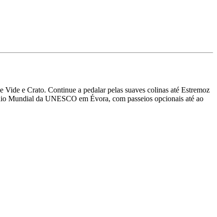
e Vide e Crato. Continue a pedalar pelas suaves colinas até Estremoz
rimónio Mundial da UNESCO em Évora, com passeios opcionais até ao