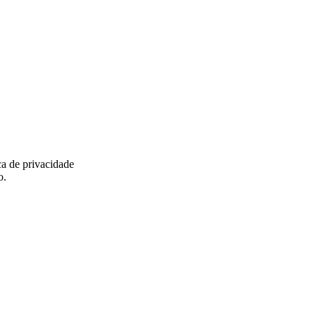
ca de privacidade
o.