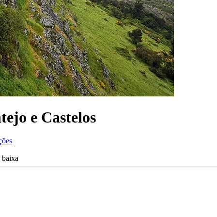
tejo e Castelos
ções
 baixa