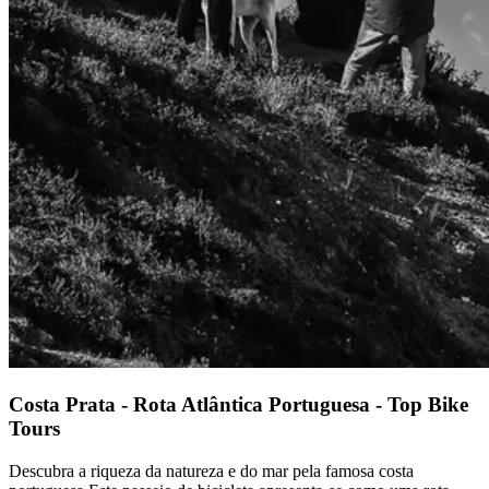
a partir de 1608,00 €
Passeio de bicicleta no Alentejo - rota Vinícola e Património
8 Dias
|
3/5
Costa Prata - Rota Atlântica Portuguesa - Top Bike
Tours
Descubra a riqueza da natureza e do mar pela famosa costa