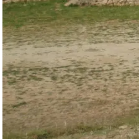
Costa Prata - Rota Atlântica Portuguesa - Top Bike Tours
8 Dias
|
2/5