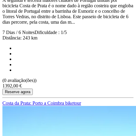
A segunda e terceira maiores cidades de Portugal unidas por
7 Dias
|
5/5
bicicleta Costa de Prata é o nome dado à região costeira que engloba
o litoral de Portugal entre a barrinha de Esmoriz e o concelho de
Torres Vedras, no distrito de Lisboa. Este passeio de bicicleta de 6
dias percorre, pela costa, uma das m...
7 Dias / 6 Noites
Dificuldade : 1/5
Distância: 243 km
(0 avaliação(ões))
1392,00 €
Reserve agora
Costa da Prata: Porto a Coimbra biketour