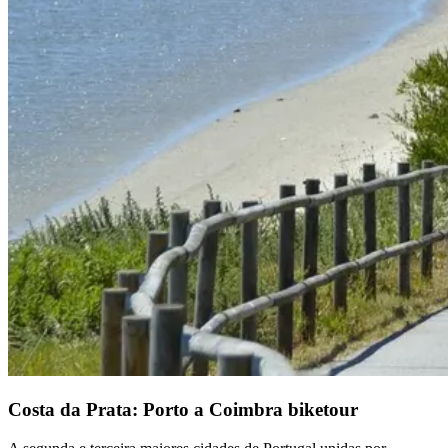
Costa da Prata: Porto a Coimbra biketour
Trás-os-Montes e Alto Douro de Bicicleta - Top Bike Tours