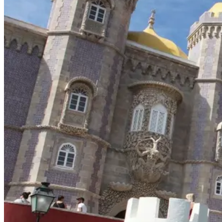
Santiago de Compostela de Bicicleta - Top Bike Tours
8 Dias
|
4/5