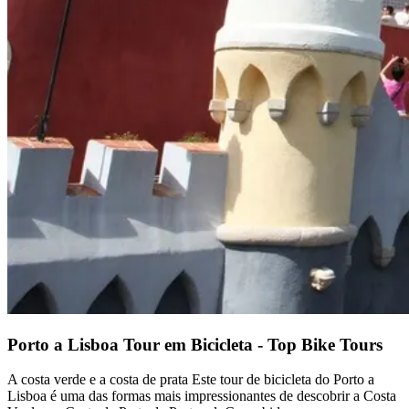
Santiago de Compostela - Caminho Francês de Bicicleta
16 Dias
|
4/5
Porto a Lisboa Tour em Bicicleta - Top Bike Tours
A costa verde e a costa de prata Este tour de bicicleta do Porto a
Lisboa é uma das formas mais impressionantes de descobrir a Costa