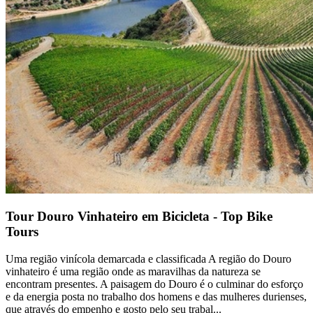
Tour Douro Vinhateiro em Bicicleta - Top Bike
Tours
Uma região vinícola demarcada e classificada A região do Douro
vinhateiro é uma região onde as maravilhas da natureza se
encontram presentes. A paisagem do Douro é o culminar do esforço
e da energia posta no trabalho dos homens e das mulheres durienses,
que através do empenho e gosto pelo seu trabal...