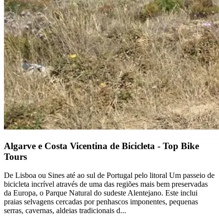
Porto a Lisboa Tour em Bicicleta - Top Bike Tours
13 Dias
|
2/5
Algarve e Costa Vicentina de Bicicleta - Top Bike
Tours
De Lisboa ou Sines até ao sul de Portugal pelo litoral Um passeio de
bicicleta incrível através de uma das regiões mais bem preservadas
da Europa, o Parque Natural do sudeste Alentejano. Este inclui
praias selvagens cercadas por penhascos imponentes, pequenas
serras, cavernas, aldeias tradicionais d...