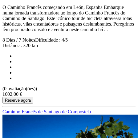
O Caminho Francês começando em León, Espanha Embarque
numa jornada transformadora ao longo do Caminho Francês do
Caminho de Santiago. Este icónico tour de bicicleta atravessa rotas
históricas, vilas encantadoras e paisagens deslumbrantes. Peregrinos
têm procurado consolo e aventura neste caminho há ...
8 Dias / 7 Noites
Dificuldade : 4/5
Distância: 320 km
(0 avaliação(ões))
1602,00 €
Reserve agora
Caminho Francês de Santiago de Compostela