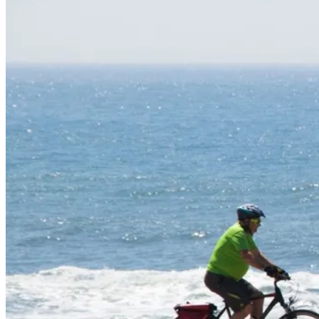
Caminho de Santiago em Bicicleta - Caminho da Costa - "fácil"
8 Dias
|
3/5