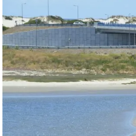
Tours Vinícolas pelo Douro de Bicicleta - Top Bike Tours
7 Dias
|
4/5