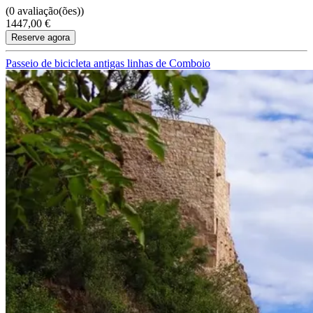
(0 avaliação(ões))
1447,00 €
Reserve agora
Passeio de bicicleta antigas linhas de Comboio