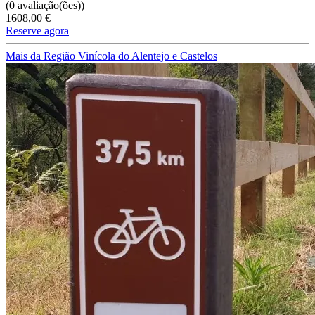
(0 avaliação(ões))
1608,00 €
Reserve agora
Mais da Região Vinícola do Alentejo e Castelos