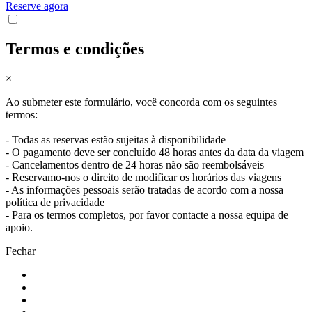
Reserve agora
Termos e condições
×
Ao submeter este formulário, você concorda com os seguintes
termos:
Santiago de Compostela - Caminho Francês de Bicicleta
- Todas as reservas estão sujeitas à disponibilidade
16 Dias
|
4/5
- O pagamento deve ser concluído 48 horas antes da data da viagem
- Cancelamentos dentro de 24 horas não são reembolsáveis
- Reservamo-nos o direito de modificar os horários das viagens
- As informações pessoais serão tratadas de acordo com a nossa
política de privacidade
- Para os termos completos, por favor contacte a nossa equipa de
apoio.
Fechar