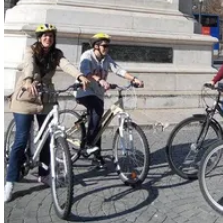
Costa Prata - Rota Atlântica Portuguesa - Top Bike Tours
8 Dias
|
2/5