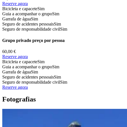
Reserve agora
Bicicleta e capacete
Sim
Guia a acompanhar o grupo
Sim
Garrafa de água
Sim
Seguro de acidentes pessoais
Sim
Seguro de responsabilidade civil
Sim
Grupo privado preço por pessoa
60,00 €
Reserve agora
Bicicleta e capacete
Sim
Guia a acompanhar o grupo
Sim
Garrafa de água
Sim
Seguro de acidentes pessoais
Sim
Seguro de responsabilidade civil
Sim
Reserve agora
Fotografias