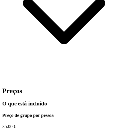
Preços
Mais da Região Vinícola do Alentejo e Castelos
O que está incluído
8 Dias
|
4/5
Preço de grupo por pessoa
35,00 €