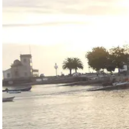
Caminho de Santiago em Bicicleta - Caminho da Costa - "fácil"
8 Dias
|
3/5