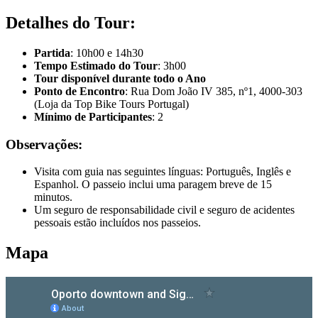
Detalhes do Tour:
Partida
: 10h00 e 14h30
Tempo Estimado do Tour
: 3h00
Tour disponível durante todo o Ano
Ponto de Encontro
: Rua Dom João IV 385, nº1, 4000-303
(Loja da Top Bike Tours Portugal)
Mínimo de Participantes
: 2
Observações:
Visita com guia nas seguintes línguas: Português, Inglês e
Espanhol. O passeio inclui uma paragem breve de 15
minutos.
Um seguro de responsabilidade civil e seguro de acidentes
Tours Vinícolas pelo Douro de Bicicleta - Top Bike Tours
pessoais estão incluídos nos passeios.
7 Dias
|
4/5
Mapa