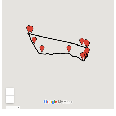
Trás-os-Montes e Alto Douro de Bicicleta - Top Bike Tours