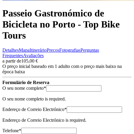
Passeio Gastronómico de
Bicicleta no Porto - Top Bike
Tours
Detalhes
Mapa
Itinerário
Preços
Fotografias
Perguntas
Frequentes
Avaliações
a partir de
105,00 €
O preço inicial baseado em 1 adulto com o preço mais baixo na
época baixa
Formulário de Reserva
(required)
O seu nome completo
*
O seu nome completo is required.
(required)
Endereço de Correio Electrónico
*
Endereço de Correio Electrónico is required.
(required)
Telefone
*