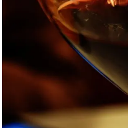
Caminho de Santiago em Bicicleta - Caminho da Costa - "fácil"
8 Dias
|
3/5