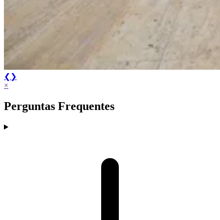
❮
❯
×
Perguntas Frequentes