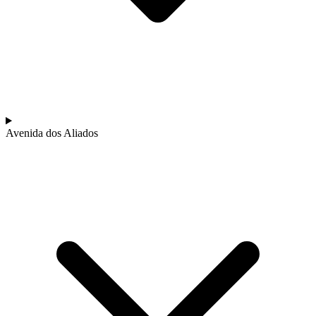
7 Dias
|
5/5
Avenida dos Aliados