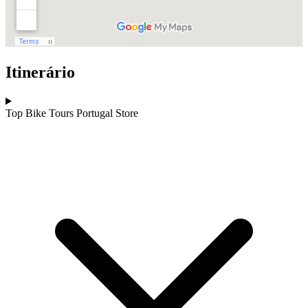
Itinerário
Top Bike Tours Portugal Store
Trás-os-Montes e Alto Douro de Bicicleta - Top Bike Tours