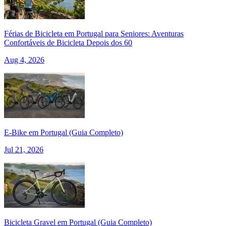
7 Dias
|
5/5
Férias de Bicicleta em Portugal para Seniores: Aventuras
Confortáveis de Bicicleta Depois dos 60
Aug 4, 2026
E‑Bike em Portugal (Guia Completo)
Jul 21, 2026
Bicicleta Gravel em Portugal (Guia Completo)