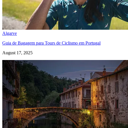
Algarve
Guia de Bagagem para Tours de Ciclismo em Portugal
August 17, 2025
Tours Vinícolas pelo Douro de Bicicleta - Top Bike Tours
7 Dias
|
4/5