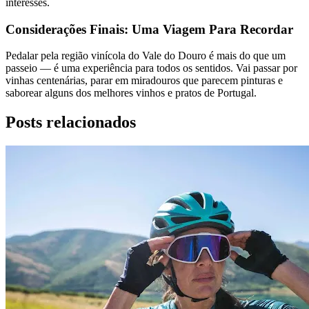
interesses.
Considerações Finais: Uma Viagem Para Recordar
Pedalar pela região vinícola do Vale do Douro é mais do que um
passeio — é uma experiência para todos os sentidos. Vai passar por
vinhas centenárias, parar em miradouros que parecem pinturas e
saborear alguns dos melhores vinhos e pratos de Portugal.
Posts relacionados
Tour Douro Vinhateiro em Bicicleta - Top Bike Tours
8 Dias
|
4/5