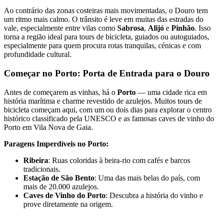
Ao contrário das zonas costeiras mais movimentadas, o Douro tem
um ritmo mais calmo. O trânsito é leve em muitas das estradas do
vale, especialmente entre vilas como
Sabrosa
,
Alijó
e
Pinhão
. Isso
torna a região ideal para tours de bicicleta, guiados ou autoguiados,
especialmente para quem procura rotas tranquilas, cénicas e com
profundidade cultural.
Começar no Porto: Porta de Entrada para o Douro
Antes de começarem as vinhas, há o
Porto
— uma cidade rica em
história marítima e charme revestido de azulejos. Muitos tours de
bicicleta começam aqui, com um ou dois dias para explorar o centro
histórico classificado pela UNESCO e as famosas caves de vinho do
Porto em Vila Nova de Gaia.
Paragens Imperdíveis no Porto:
Ribeira
: Ruas coloridas à beira-rio com cafés e barcos
tradicionais.
Estação de São Bento
: Uma das mais belas do país, com
mais de 20.000 azulejos.
Caves de Vinho do Porto
: Descubra a história do vinho e
prove diretamente na origem.