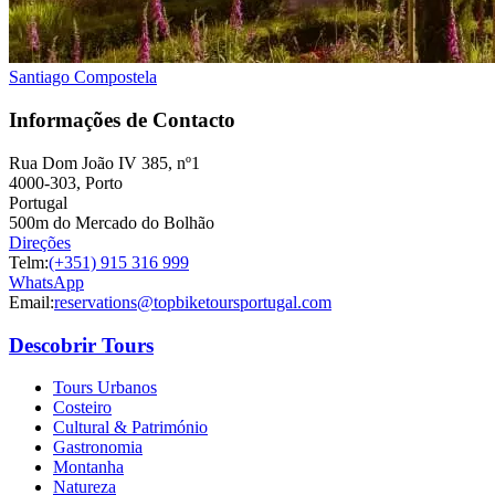
Santiago Compostela
Informações de Contacto
Rua Dom João IV 385, nº1
4000-303, Porto
Portugal
500m do Mercado do Bolhão
Direções
Telm:
(+351) 915 316 999
WhatsApp
Email:
reservations@topbiketoursportugal.com
Descobrir Tours
Tours Urbanos
Costeiro
Cultural & Património
Gastronomia
Montanha
Natureza