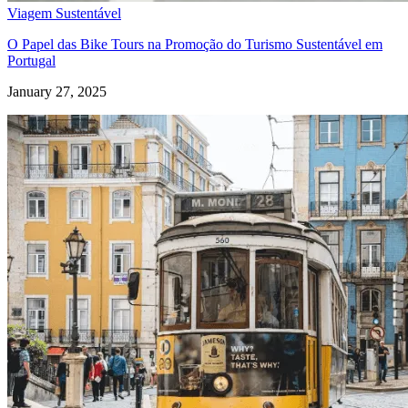
Viagem Sustentável
O Papel das Bike Tours na Promoção do Turismo Sustentável em
Portugal
January 27, 2025
Santiago de Compostela de Bicicleta - Top Bike Tours
8 Dias
|
4/5