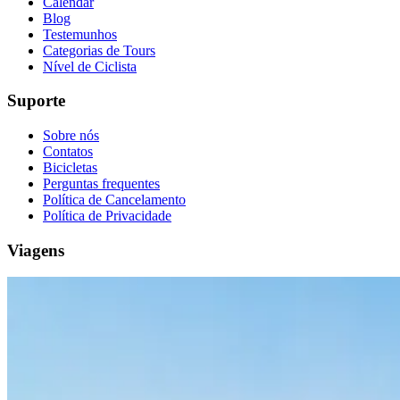
Calendar
Blog
Testemunhos
Categorias de Tours
Nível de Ciclista
Suporte
Sobre nós
Contatos
Bicicletas
Perguntas frequentes
Política de Cancelamento
Política de Privacidade
Viagens
Tour Douro Vinhateiro em Bicicleta - Top Bike Tours
8 Dias
|
4/5