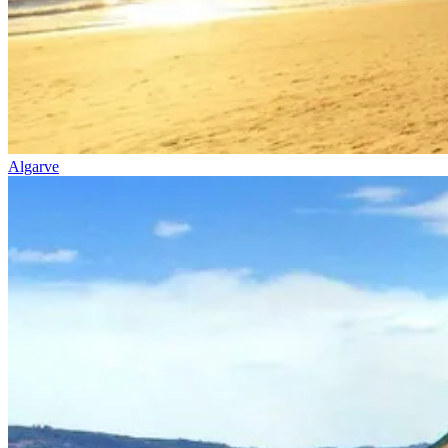
Algarve
Trás-os-Montes e Alto Douro de Bicicleta - Top Bike Tours