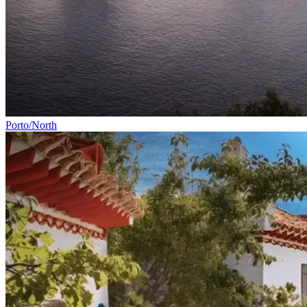
Porto/North