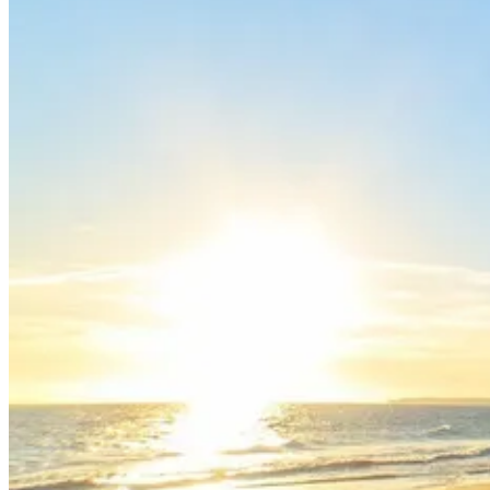
Tours Vinícolas pelo Douro de Bicicleta - Top Bike Tours
7 Dias
|
4/5