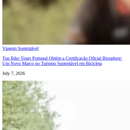
Caminho de Santiago em Bicicleta - Caminho da Costa - "fácil"
8 Dias
|
3/5
Viagem Sustentável
Top Bike Tours Portugal Obtém a Certificação Oficial Biosphere:
Um Novo Marco no Turismo Sustentável em Bicicleta
July 7, 2026