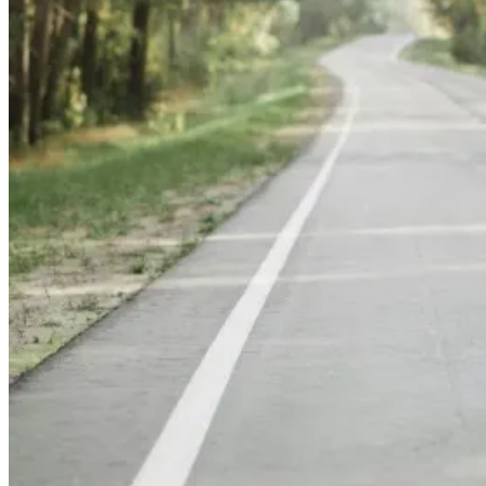
Caminho Francês de Santiago de Compostela
8 Dias
|
4/5