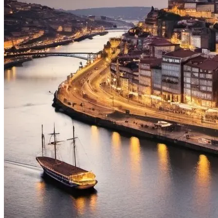
Porto a Lisboa Tour em Bicicleta - Top Bike Tours
13 Dias
|
2/5