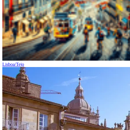
Lisboa/Tejo