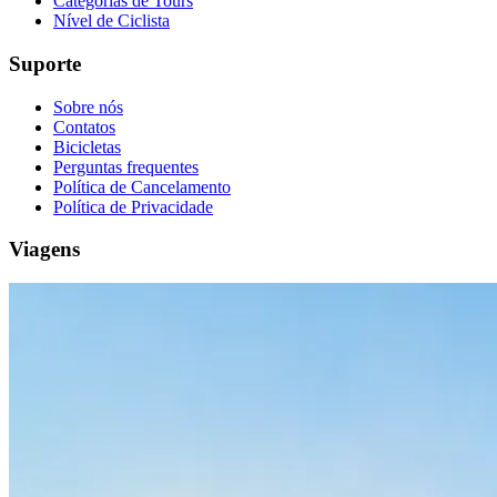
Categorias de Tours
Nível de Ciclista
Suporte
Sobre nós
Contatos
Bicicletas
Perguntas frequentes
Política de Cancelamento
Política de Privacidade
Viagens