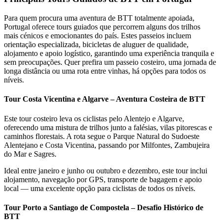
7 Dias
|
5/5
Para quem procura uma aventura de BTT totalmente apoiada,
Portugal oferece tours guiados que percorrem alguns dos trilhos
mais cénicos e emocionantes do país. Estes passeios incluem
orientação especializada, bicicletas de aluguer de qualidade,
alojamento e apoio logístico, garantindo uma experiência tranquila e
sem preocupações. Quer prefira um passeio costeiro, uma jornada de
longa distância ou uma rota entre vinhas, há opções para todos os
níveis.
Tour Costa Vicentina e Algarve – Aventura Costeira de BTT
Este tour costeiro leva os ciclistas pelo Alentejo e Algarve,
oferecendo uma mistura de trilhos junto a falésias, vilas pitorescas e
caminhos florestais. A rota segue o Parque Natural do Sudoeste
Alentejano e Costa Vicentina, passando por Milfontes, Zambujeira
do Mar e Sagres.
Ideal entre janeiro e junho ou outubro e dezembro, este tour inclui
alojamento, navegação por GPS, transporte de bagagem e apoio
local — uma excelente opção para ciclistas de todos os níveis.
Tour Porto a Santiago de Compostela – Desafio Histórico de
BTT