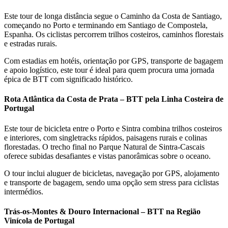
Este tour de longa distância segue o Caminho da Costa de Santiago,
começando no Porto e terminando em Santiago de Compostela,
Espanha. Os ciclistas percorrem trilhos costeiros, caminhos florestais
e estradas rurais.
Com estadias em hotéis, orientação por GPS, transporte de bagagem
e apoio logístico, este tour é ideal para quem procura uma jornada
épica de BTT com significado histórico.
Rota Atlântica da Costa de Prata – BTT pela Linha Costeira de
Portugal
Este tour de bicicleta entre o Porto e Sintra combina trilhos costeiros
e interiores, com singletracks rápidos, paisagens rurais e colinas
florestadas. O trecho final no Parque Natural de Sintra-Cascais
oferece subidas desafiantes e vistas panorâmicas sobre o oceano.
O tour inclui aluguer de bicicletas, navegação por GPS, alojamento
e transporte de bagagem, sendo uma opção sem stress para ciclistas
intermédios.
Trás-os-Montes & Douro Internacional – BTT na Região
Vinícola de Portugal