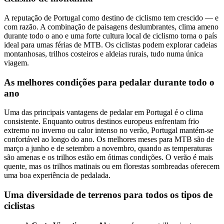
A reputação de Portugal como destino de ciclismo tem crescido — e
com razão. A combinação de paisagens deslumbrantes, clima ameno
durante todo o ano e uma forte cultura local de ciclismo torna o país
ideal para umas férias de MTB. Os ciclistas podem explorar cadeias
montanhosas, trilhos costeiros e aldeias rurais, tudo numa única
viagem.
As melhores condições para pedalar durante todo o
ano
Uma das principais vantagens de pedalar em Portugal é o clima
consistente. Enquanto outros destinos europeus enfrentam frio
extremo no inverno ou calor intenso no verão, Portugal mantém-se
confortável ao longo do ano. Os melhores meses para MTB são de
março a junho e de setembro a novembro, quando as temperaturas
são amenas e os trilhos estão em ótimas condições. O verão é mais
quente, mas os trilhos matinais ou em florestas sombreadas oferecem
uma boa experiência de pedalada.
Uma diversidade de terrenos para todos os tipos de
ciclistas