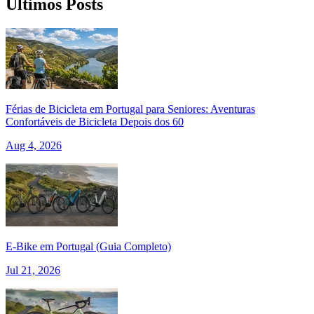
Últimos Posts
Férias de Bicicleta em Portugal para Seniores: Aventuras
Confortáveis de Bicicleta Depois dos 60
Aug 4, 2026
E‑Bike em Portugal (Guia Completo)
Tour pelo Minho de Bicicleta - Top Bike Tours
Jul 21, 2026
7 Dias
|
2/5