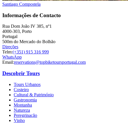
Santiago Compostela
Informações de Contacto
Rua Dom João IV 385, nº1
4000-303, Porto
Portugal
500m do Mercado do Bolhão
Direções
Telm:
(+351) 915 316 999
WhatsApp
Email:
reservations@topbiketoursportugal.com
Descobrir Tours
Tours Urbanos
Costeiro
Cultural & Património
Gastronomia
Montanha
Natureza
Peregrinação
Vinho