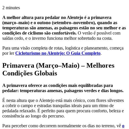
2
minutes
A melhor altura para pedalar no Alentejo é a primavera
(março–maio) e o outono (setembro–novembro), quando as
temperaturas são amenas, as paisagens estão no seu melhor e as
condições de ciclismo são confortáveis.
O verão é possível com
saídas cedo, e o inverno funciona melhor sobretudo na costa.
Para uma visão completa de rotas, logística e planeamento, começa
por ler
Cicloturismo no Alentejo: O Guia Completo
.
Primavera (Março–Maio) – Melhores
Condições Globais
A primavera oferece as condições mais equilibradas para
pedalar: temperaturas amenas, paisagens verdes e dias longos.
É nesta altura que o Alentejo está mais cénico, com flores silvestres
a cobrir o campo e estradas tranquilas ideais para um ritmo de
pedalada relaxado. É perfeito para quem procura conforto, beleza e
consistência ao longo do percurso.
Para perceber como decorrem normalmente os dias no terreno, vê
o