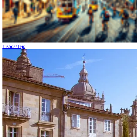
Lisboa/Tejo