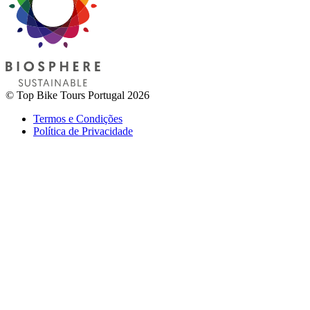
© Top Bike Tours Portugal 2026
Passeio de bicicleta antigas linhas de Comboio
Termos e Condições
Política de Privacidade
7 Dias
|
1/5