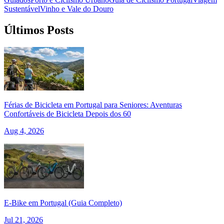
Sustentável
Vinho e Vale do Douro
Últimos Posts
Férias de Bicicleta em Portugal para Seniores: Aventuras
Confortáveis de Bicicleta Depois dos 60
Aug 4, 2026
Tours Vinícolas pelo Douro de Bicicleta - Top Bike Tours
7 Dias
|
4/5
E‑Bike em Portugal (Guia Completo)
Jul 21, 2026