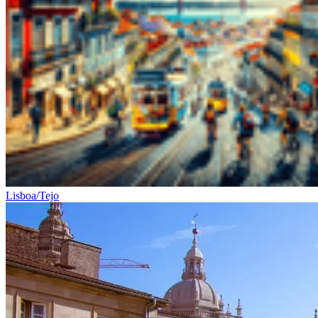
Lisboa/Tejo