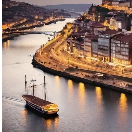
Tour pelo Minho de Bicicleta - Top Bike Tours
7 Dias
|
2/5