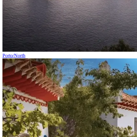
Porto/North