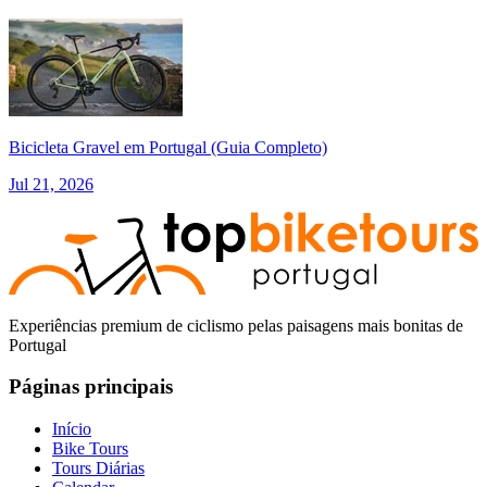
Bicicleta Gravel em Portugal (Guia Completo)
Jul 21, 2026
Experiências premium de ciclismo pelas paisagens mais bonitas de
Portugal
Páginas principais
Início
Bike Tours
Trás-os-Montes e Alto Douro de Bicicleta - Top Bike Tours
Tours Diárias