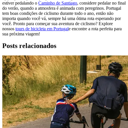
estiver pedalando o
Caminho de Santiago
, considere pedalar no final
do verão, quando a atmosfera é animada com peregrinos. Portugal
tem boas condições de ciclismo durante todo o ano, então não
importa quando você vá, sempre há uma ótima rota esperando por
você. Pronto para começar sua aventura de ciclismo? Explore
nossos
tours de bicicleta em Portugal
e encontre a rota perfeita para
sua próxima viagem!
Posts relacionados
Santiago de Compostela - Caminho Francês de Bicicleta
16 Dias
|
4/5