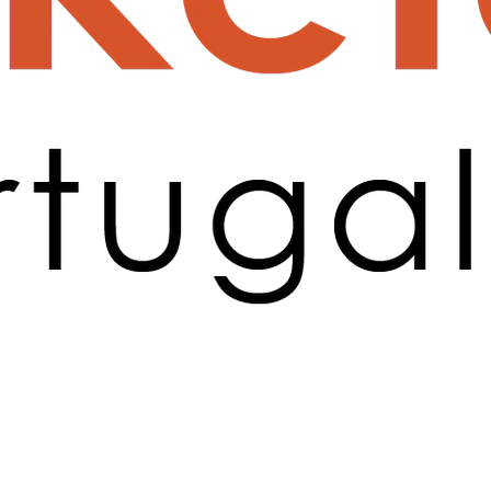
a partir de 1602,00 €