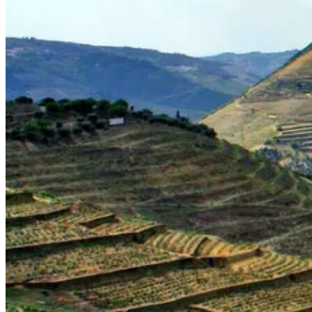
Tour pelo Minho de Bicicleta - Top Bike Tours
7 Dias
|
2/5