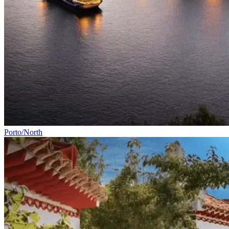
Porto/North