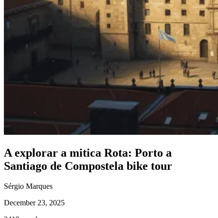
Caminho de Santiago em Bicicleta - Caminho da Costa - "fácil"
8 Dias
|
3/5
A explorar a mitica Rota: Porto a
Santiago de Compostela bike tour
Sérgio Marques
December 23, 2025