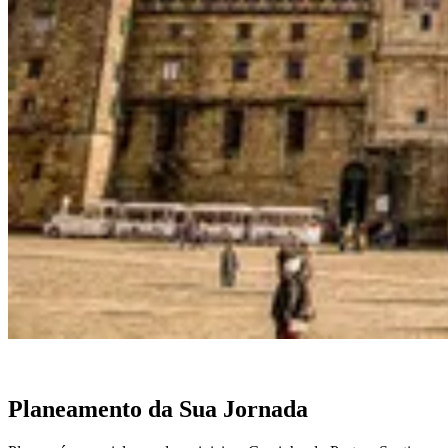
Porto a Lisboa Tour em Bicicleta - Top Bike Tours
13 Dias
|
2/5
Planeamento da Sua Jornada