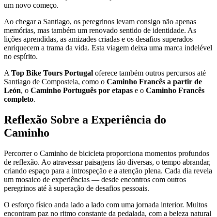
um novo começo.
Ao chegar a Santiago, os peregrinos levam consigo não apenas
memórias, mas também um renovado sentido de identidade. As
lições aprendidas, as amizades criadas e os desafios superados
enriquecem a trama da vida. Esta viagem deixa uma marca indelével
no espírito.
A
Top Bike Tours Portugal
oferece também outros percursos até
Santiago de Compostela, como o
Caminho Francês a partir de
León
, o
Caminho Português por etapas
e o
Caminho Francês
completo
.
Reflexão Sobre a Experiência do
Caminho
Percorrer o Caminho de bicicleta proporciona momentos profundos
de reflexão. Ao atravessar paisagens tão diversas, o tempo abrandar,
criando espaço para a introspeção e a atenção plena. Cada dia revela
um mosaico de experiências — desde encontros com outros
peregrinos até à superação de desafios pessoais.
O esforço físico anda lado a lado com uma jornada interior. Muitos
encontram paz no ritmo constante da pedalada, com a beleza natural