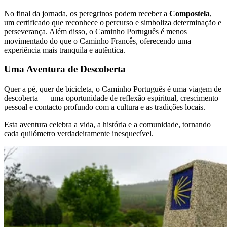
No final da jornada, os peregrinos podem receber a
Compostela
,
um certificado que reconhece o percurso e simboliza determinação e
perseverança. Além disso, o Caminho Português é menos
movimentado do que o Caminho Francês, oferecendo uma
experiência mais tranquila e autêntica.
Santiago de Compostela de Bicicleta - Top Bike Tours
Uma Aventura de Descoberta
8 Dias
|
4/5
Quer a pé, quer de bicicleta, o Caminho Português é uma viagem de
descoberta — uma oportunidade de reflexão espiritual, crescimento
pessoal e contacto profundo com a cultura e as tradições locais.
Esta aventura celebra a vida, a história e a comunidade, tornando
cada quilómetro verdadeiramente inesquecível.