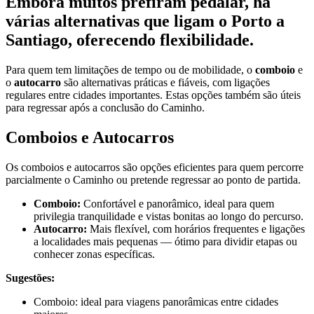
Embora muitos prefiram pedalar, há
várias alternativas que ligam o Porto a
Santiago, oferecendo flexibilidade.
Para quem tem limitações de tempo ou de mobilidade, o
comboio
e
o
autocarro
são alternativas práticas e fiáveis, com ligações
regulares entre cidades importantes. Estas opções também são úteis
para regressar após a conclusão do Caminho.
Comboios e Autocarros
Os comboios e autocarros são opções eficientes para quem percorre
parcialmente o Caminho ou pretende regressar ao ponto de partida.
Comboio:
Confortável e panorâmico, ideal para quem
privilegia tranquilidade e vistas bonitas ao longo do percurso.
Autocarro:
Mais flexível, com horários frequentes e ligações
a localidades mais pequenas — ótimo para dividir etapas ou
conhecer zonas específicas.
Sugestões:
Comboio: ideal para viagens panorâmicas entre cidades