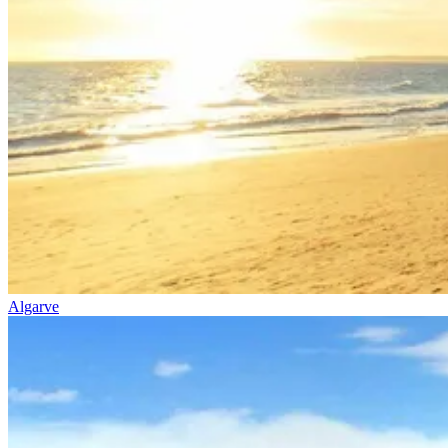
Algarve