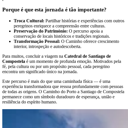
7 Dias
|
5/5
Porque é que esta jornada é tão importante?
Troca Cultural:
Partilhar histórias e experiências com outros
peregrinos enriquece a compreensão entre culturas.
Preservação do Património:
O percurso apoia a
conservação de locais históricos e tradições regionais.
Transformação Pessoal:
O Caminho oferece crescimento
interior, introspeção e autodescoberta.
Para muitos, concluir a viagem na
Catedral de Santiago de
Compostela
é um momento de profunda emoção. Motivados pela
fé, pela cultura ou por um propósito pessoal, cada peregrino
encontra um significado único na jornada.
Este percurso é mais do que uma caminhada física — é uma
experiência transformadora que ressoa profundamente com pessoas
de todas as origens. O Caminho do Porto a Santiago de Compostela
permanece como um símbolo duradouro de esperança, união e
resiliência do espírito humano.