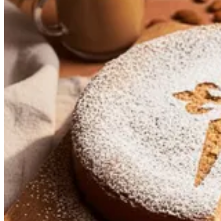
Costa Prata - Rota Atlântica Portuguesa - Top Bike Tours
8 Dias
|
2/5