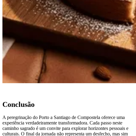
Passeio de bicicleta antigas linhas de Comboio
7 Dias
|
1/5
Conclusão
A peregrinação do Porto a Santiago de Compostela oferece uma
experiência verdadeiramente transformadora. Cada passo neste
caminho sagrado é um convite para explorar horizontes pessoais e
culturais. O final da jornada não representa um desfecho, mas sim