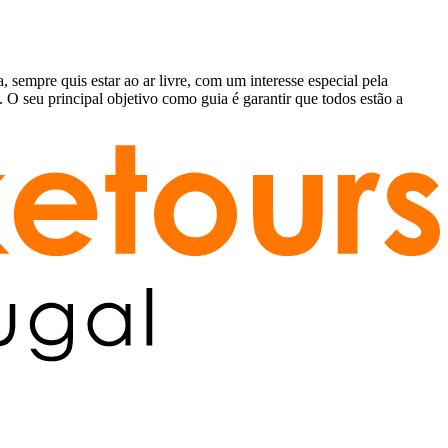
a partir
empre quis estar ao ar livre, com um interesse especial pela
 O seu principal objetivo como guia é garantir que todos estão a