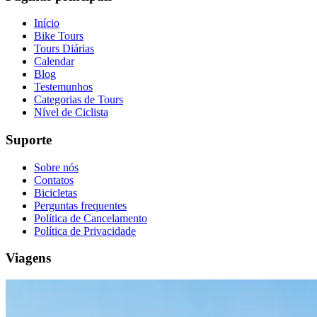
Início
Bike Tours
Tours Diárias
Calendar
Blog
Testemunhos
Categorias de Tours
Nível de Ciclista
Suporte
Sobre nós
Contatos
Bicicletas
Perguntas frequentes
Política de Cancelamento
Política de Privacidade
Viagens